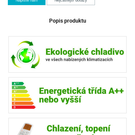
Napište nám
Nejčastější dotazy
Popis produktu