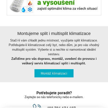
Montujeme split i multisplit klimatizace
Stačí-li vám chladit jednu místnost, využijete split klimatizace.
Potřebujete-li klimatizovat celý byt, nebo dům, je pro vás vhodný
multisplit systém. Vyberte si a nechte si namontovat ideální
sestavu.
Zařídíme pro vás dopravu, montáž, uvedení do provozu i
veškerý servis klimatizací split i multisplit.
Montáž klimatizací
Potřebujete poradit?
Zeptejte se nás telefonicky nebo e-mailem.