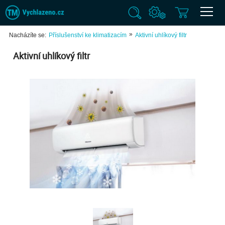
»
Nacházíte se:
Příslušenství ke klimatizacím
Aktivní uhlíkový filtr
Aktivní uhlíkový filtr
Previ
Next