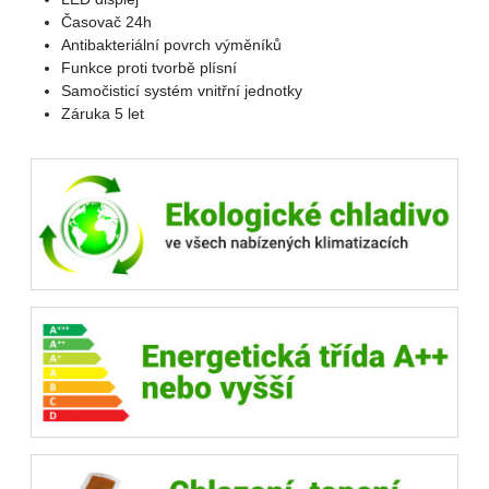
Časovač 24h
Antibakteriální povrch výměníků
Funkce proti tvorbě plísní
Samočisticí systém vnitřní jednotky
Záruka 5 let