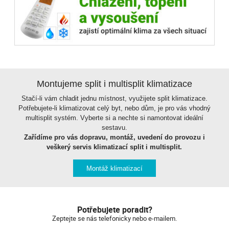
Montujeme split i multisplit klimatizace
Stačí-li vám chladit jednu místnost, využijete split klimatizace.
Potřebujete-li klimatizovat celý byt, nebo dům, je pro vás vhodný
multisplit systém. Vyberte si a nechte si namontovat ideální
sestavu.
Zařídíme pro vás dopravu, montáž, uvedení do provozu i
veškerý servis klimatizací split i multisplit.
Montáž klimatizací
Potřebujete poradit?
Zeptejte se nás telefonicky nebo e-mailem.