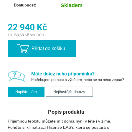
Skladem
Dostupnost:
22 940 Kč
18 958,68 Kč bez DPH
Přidat do košíku
Máte dotaz nebo připomínku?
Potřebujete pomoct s výběrem, nebo se na něco zeptat?
Napište nám
Nejčastější dotazy
Popis produktu
Příjemnou teplotu můžete mít doma nyní v létě i v zimě.
Pořiďte si klimatizaci Hisense EASY, která se postará o