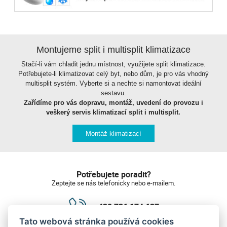
Montujeme split i multisplit klimatizace
Stačí-li vám chladit jednu místnost, využijete split klimatizace.
Potřebujete-li klimatizovat celý byt, nebo dům, je pro vás vhodný
multisplit systém. Vyberte si a nechte si namontovat ideální
sestavu.
Zařídíme pro vás dopravu, montáž, uvedení do provozu i
veškerý servis klimatizací split i multisplit.
Montáž klimatizací
Potřebujete poradit?
Zeptejte se nás telefonicky nebo e-mailem.
+420 736 174 627
Tato webová stránka používá cookies