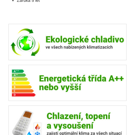
Záruka 5 let