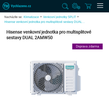
»
»
Nacházíte se:
Klimatizace
Venkovní jednotky SPLIT
Hisense venkovní jednotka pro multisplitové sestavy DUAL…
Hisense venkovní jednotka pro multisplitové
sestavy DUAL 2AMW50
Doprava zdarma
Previ
Next