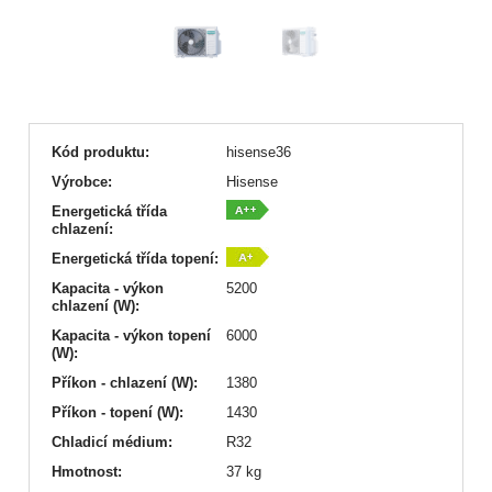
Kód produktu:
hisense36
Výrobce:
Hisense
Energetická třída
chlazení:
Energetická třída topení:
Kapacita - výkon
5200
chlazení (W):
Kapacita - výkon topení
6000
(W):
Příkon - chlazení (W):
1380
Příkon - topení (W):
1430
Chladicí médium:
R32
Hmotnost:
37 kg