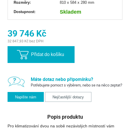
Rozměry:
810 x 584 x 280 mm
Skladem
Dostupnost:
39 746 Kč
32 847,93 Kč bez DPH
Přidat do košíku
Máte dotaz nebo připomínku?
Potřebujete pomoct s výběrem, nebo se na něco zeptat?
Napište nám
Nejčastější dotazy
Popis produktu
Pro klimatizování dvou na sobě nezávislých místností vám