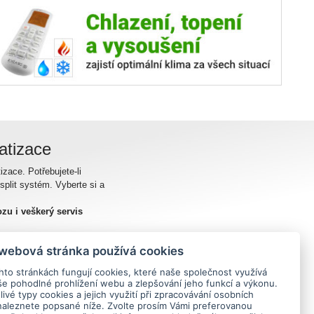
matizace
izace. Potřebujete-li
split systém. Vyberte si a
zu i veškerý servis
 webová stránka používá cookies
hto stránkách fungují cookies, které naše společnost využívá
še pohodlné prohlížení webu a zlepšování jeho funkcí a výkonu.
ivé typy cookies a jejich využití při zpracovávání osobních
naleznete popsané níže. Zvolte prosím Vámi preferovanou