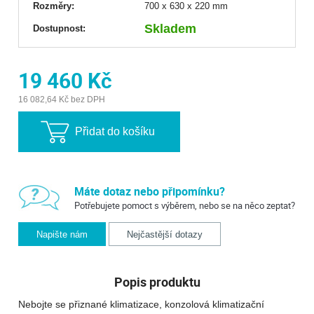
Rozměry:
700 x 630 x 220 mm
Skladem
Dostupnost:
19 460 Kč
16 082,64 Kč bez DPH
Přidat do košíku
Máte dotaz nebo připomínku?
Potřebujete pomoct s výběrem, nebo se na něco zeptat?
Napište nám
Nejčastější dotazy
Popis produktu
Nebojte se přiznané klimatizace, konzolová klimatizační