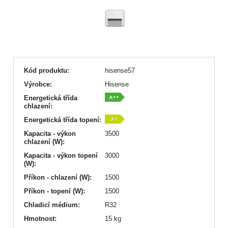
Kód produktu:
hisense57
Výrobce:
Hisense
Energetická třída
chlazení:
Energetická třída topení:
Kapacita - výkon
3500
chlazení (W):
Kapacita - výkon topení
3000
(W):
Příkon - chlazení (W):
1500
Příkon - topení (W):
1500
Chladicí médium:
R32
Hmotnost:
15 kg