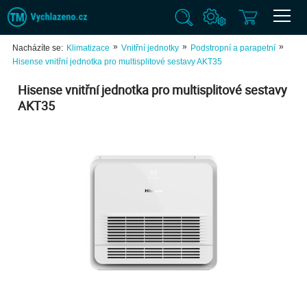
»
»
»
Nacházíte se:
Klimatizace
Vnitřní jednotky
Podstropní a parapetní
Hisense vnitřní jednotka pro multisplitové sestavy AKT35
Hisense vnitřní jednotka pro multisplitové sestavy
AKT35
Previ
Next