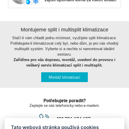
Montujeme split i multisplit klimatizace
Stačí-li vám chladit jednu místnost, využijete split klimatizace.
Potřebujete-li klimatizovat celý byt, nebo dům, je pro vás vhodný
multisplit systém. Vyberte si a nechte si namontovat ideální
sestavu.
Zařídíme pro vás dopravu, montáž, uvedení do provozu i
veškerý servis klimatizací split i multisplit.
Montáž klimatizací
Potřebujete poradit?
Zeptejte se nás telefonicky nebo e-mailem.
+420 736 174 627
Tato webová stránka používá cookies