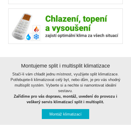
Montujeme split i multisplit klimatizace
Stačí-li vám chladit jednu místnost, využijete split klimatizace.
Potřebujete-li klimatizovat celý byt, nebo dům, je pro vás vhodný
multisplit systém. Vyberte si a nechte si namontovat ideální
sestavu.
Zařídíme pro vás dopravu, montáž, uvedení do provozu i
veškerý servis klimatizací split i multisplit.
Montáž klimatizací