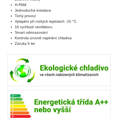
H-PAM
Jednoduchá instalace
Tichý provoz
Vytápění při nízkých teplotách -15 °C
16 rychlostí ventilátoru
Smart odmrazování
Kontrola úrovně naplnění chladiva
Záruka 5 let