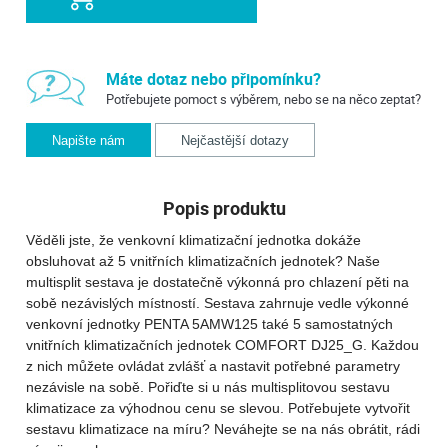
Máte dotaz nebo připomínku?
Potřebujete pomoct s výběrem, nebo se na něco zeptat?
Napište nám
Nejčastější dotazy
Popis produktu
Věděli jste, že venkovní klimatizační jednotka dokáže
obsluhovat až 5 vnitřních klimatizačních jednotek? Naše
multisplit sestava je dostatečně výkonná pro chlazení pěti na
sobě nezávislých místností. Sestava zahrnuje vedle výkonné
venkovní jednotky PENTA 5AMW125 také 5 samostatných
vnitřních klimatizačních jednotek COMFORT DJ25_G. Každou
z nich můžete ovládat zvlášť a nastavit potřebné parametry
nezávisle na sobě. Pořiďte si u nás multisplitovou sestavu
klimatizace za výhodnou cenu se slevou. Potřebujete vytvořit
sestavu klimatizace na míru? Neváhejte se na nás obrátit, rádi