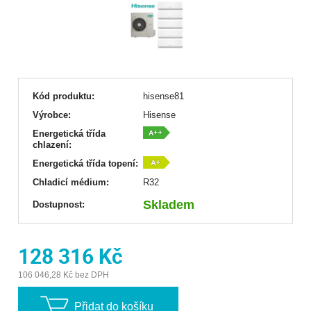
Kód produktu:
hisense81
Výrobce:
Hisense
Energetická třída
chlazení:
Energetická třída topení:
Chladicí médium:
R32
Skladem
Dostupnost:
128 316 Kč
106 046,28 Kč bez DPH
Přidat do košíku