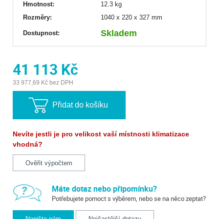
Hmotnost:
12.3 kg
Rozměry:
1040 x 220 x 327 mm
Skladem
Dostupnost:
41 113 Kč
33 977,69 Kč bez DPH
Přidat do košíku
Nevíte jestli je pro velikost vaší místnosti klimatizace
vhodná?
Ověřit výpočtem
Máte dotaz nebo připomínku?
Potřebujete pomoct s výběrem, nebo se na něco zeptat?
Napište nám
Nejčastější dotazy