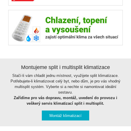
Montujeme split i multisplit klimatizace
Stačí-li vám chladit jednu místnost, využijete split klimatizace.
Potřebujete-li klimatizovat celý byt, nebo dům, je pro vás vhodný
multisplit systém. Vyberte si a nechte si namontovat ideální
sestavu.
Zařídíme pro vás dopravu, montáž, uvedení do provozu i
veškerý servis klimatizací split i multisplit.
Montáž klimatizací