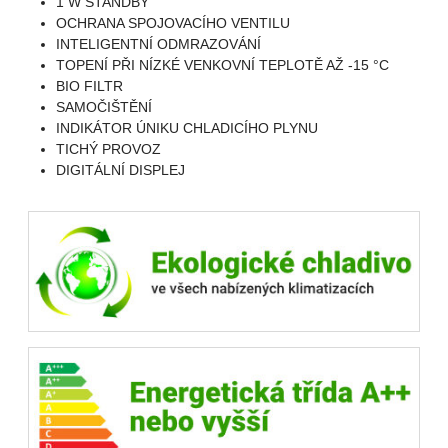
1 W STANDBY
OCHRANA SPOJOVACÍHO VENTILU
INTELIGENTNÍ ODMRAZOVÁNÍ
TOPENÍ PŘI NÍZKÉ VENKOVNÍ TEPLOTĚ AŽ -15 °C
BIO FILTR
SAMOČIŠTĚNÍ
INDIKÁTOR ÚNIKU CHLADICÍHO PLYNU
TICHÝ PROVOZ
DIGITÁLNÍ DISPLEJ