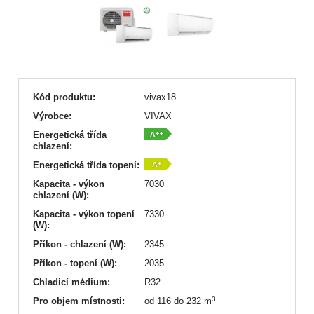
Kód produktu:
vivax18
Výrobce:
VIVAX
Energetická třída
chlazení:
Energetická třída topení:
Kapacita - výkon
7030
chlazení (W):
Kapacita - výkon topení
7330
(W):
Příkon - chlazení (W):
2345
Příkon - topení (W):
2035
Chladicí médium:
R32
3
Pro objem místnosti:
od 116 do 232 m